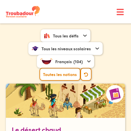
Tous les défis
Tous les niveaux scolaires
Français
(104)
Toutes les notions
Le désert chaud