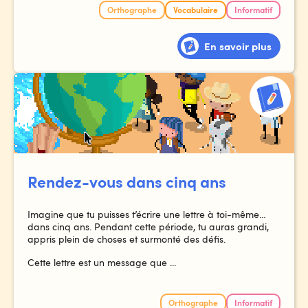
Orthographe
Vocabulaire
Informatif
En savoir plus
Rendez-vous dans cinq ans
Imagine que tu puisses t’écrire une lettre à toi-même…
dans cinq ans. Pendant cette période, tu auras grandi,
appris plein de choses et surmonté des défis.
Cette lettre est un message que ...
Orthographe
Informatif