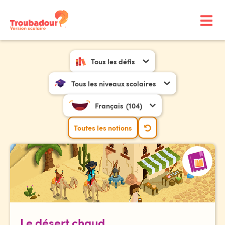
Tous les défis
Tous les niveaux scolaires
Français
(104)
Toutes les notions
Le désert chaud