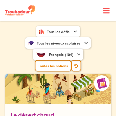
Tous les défis
Tous les niveaux scolaires
Français
(104)
Toutes les notions
Le désert chaud