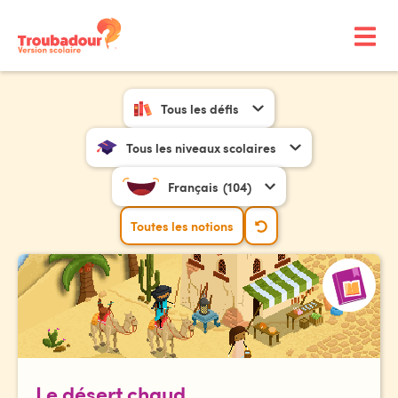
Tous les défis
Tous les niveaux scolaires
Français
(104)
Toutes les notions
Le désert chaud