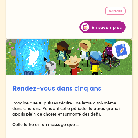
Narratif
En savoir plus
Rendez-vous dans cinq ans
Imagine que tu puisses t’écrire une lettre à toi-même…
dans cinq ans. Pendant cette période, tu auras grandi,
appris plein de choses et surmonté des défis.
Cette lettre est un message que ...