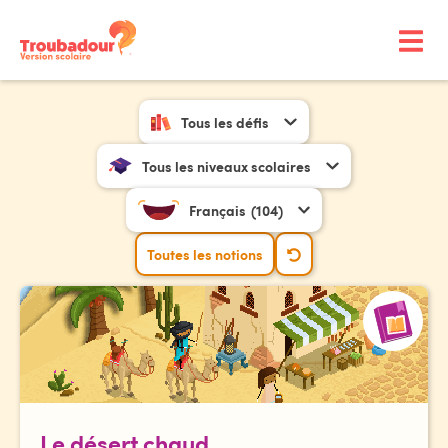
Tous les défis
Tous les niveaux scolaires
Français
(104)
Toutes les notions
Le désert chaud